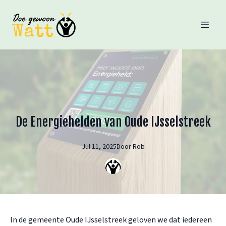
De Energiehelden van Oude IJsselstreek
Jul 11, 2025
Door
Rob
In de gemeente Oude IJsselstreek geloven we dat iedereen