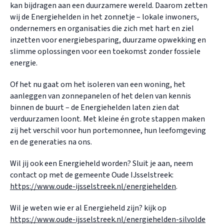
kan bijdragen aan een duurzamere wereld. Daarom zetten
wij de Energiehelden in het zonnetje – lokale inwoners,
ondernemers en organisaties die zich met hart en ziel
inzetten voor energiebesparing, duurzame opwekking en
slimme oplossingen voor een toekomst zonder fossiele
energie.
Of het nu gaat om het isoleren van een woning, het
aanleggen van zonnepanelen of het delen van kennis
binnen de buurt – de Energiehelden laten zien dat
verduurzamen loont. Met kleine én grote stappen maken
zij het verschil voor hun portemonnee, hun leefomgeving
en de generaties na ons.
Wil jij ook een Energieheld worden? Sluit je aan, neem
contact op met de gemeente Oude IJsselstreek:
https://www.oude-ijsselstreek.nl/energiehelden
.
Wil je weten wie er al Energieheld zijn? kijk op
https://www.oude-ijsselstreek.nl/energiehelden-silvolde