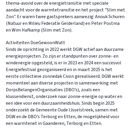
thema-avond over de energietransitie met speciale
aandacht voor de warmtetransitie en het project "Slim met
Zon". Er waren twee gastsprekers aanwezig: Anouk Schuren
(Natuur en Milieu Federatie Gelderland) en Peter Postma
en Wim Hafkamp (Slim met Zon).
Activiteiten DoeGewoonWatt
Sinds de oprichting in 2022 werkt DGW actief aan duurzame
energieprojecten. Zo zijn er standpunten over zonne- en
windenergie opgesteld, is er in 2023 en 2024 een succesvol
Energiefestival georganiseerd en in maart 2025 is het
eerste collectieve zonnedak Civon gerealiseerd. DGW werkt
momenteel aan diverse projecten in samenwerking met
DorpsBelangenOrganisaties (DBO’s), zoals een
klussendienst, onderzoek naar zonne-energie op water en
een idee voor een duurzaamheidshuis. Sinds begin 2025
onderzoekt de Gemeente Oude IJsselstreek, samen met
DGW en de DBO’s Terborg en Etten, de mogelijkheid voor
een warmtenet in Gaanderen, Terborg en Etten.